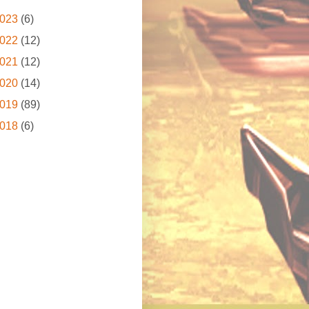
023
(6)
022
(12)
021
(12)
020
(14)
019
(89)
018
(6)