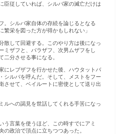
に臣従していれば、シルバ家の滅亡だけは
フ。シルバ家自体の存続を論じるとなる
に繁栄を図った方が得かもしれない」
分散して回避する。このやり方は後になっ
ーミザフと、バラザフ、次男ムザフをし
て二分させる事になる。
家にレブザフを行かせた後、ハウタットバ
・シルバを呼んだ。そして、メストをフー
衛させて、ベイルートに密使として送り出
ミルへの謁見を世話してくれる手筈になっ
いう言葉を使うほど、この時すでにアミ
央の政治で頂点に立ちつつあった。