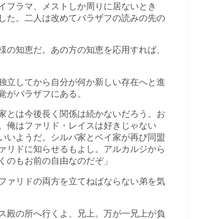
イフラマ、メストしか周りに居ないとき
した。二人は改めてバラザフの読みの先の
様の知恵だ。あの方の知恵を応用すれば、
独立してから自分が何か新しい存在へと進
覚がバラザフにある。
家とは今後長く関係は続かないだろう。お
。俺はファリド・レイスは好きじゃない
いいようだ。シルバ家とベイ家が再び同盟
ァリドに知らせるもよし。アルカルジから
くのもお前の自由なのだぞ」
ファリドの両方を立てねばならない弟を気
ス殿の所へ行くよ、兄上。万が一兄上が負