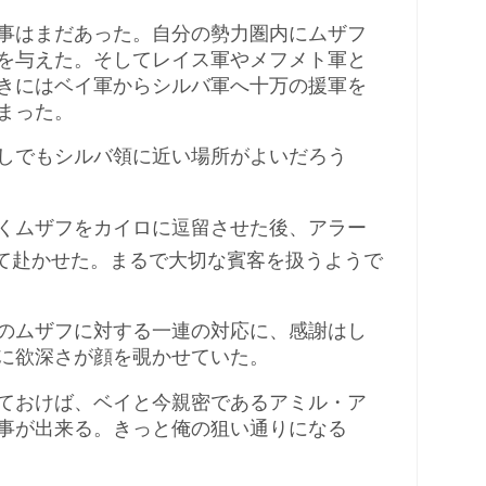
事はまだあった。自分の勢力圏内にムザフ
を与えた。そしてレイス軍やメフメト軍と
きにはベイ軍からシルバ軍へ十万の援軍を
まった。
しでもシルバ領に近い場所がよいだろう
くムザフをカイロに逗留させた後、アラー
て赴かせた。まるで大切な賓客を扱うようで
のムザフに対する一連の対応に、感謝はし
に欲深さが顔を覗かせていた。
ておけば、ベイと今親密であるアミル・ア
事が出来る。きっと俺の狙い通りになる