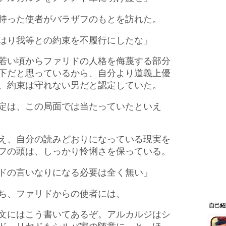
持った使者がバラザフのもとを訪れた。
はり我等との約束を不履行にしたな」
若い頃からファリドの人格を侮蔑する部分
下だと思っているから、自分より道義上優
、約束は守れない男だと認定していた。
定は、この局面では当たっていたといえ
え、自分の読みどおりになっている現実を
フの頭は、しっかり怜悧さを保っている。
ドの言いなりになる必要は全く無い」
ち、ファリドからの使者には、
自己紹
文にはこう書いてあるぞ。アルカルジはシ