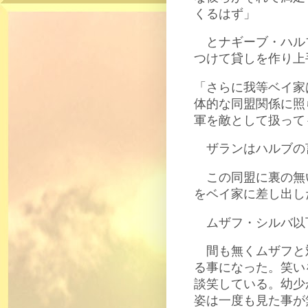
くるはず」
とナギーブ・ハル
つけて貸しを作り上
「さらに我等ベイ家
体的な同盟関係に照
軍を敵として扱って
ザランはハルブの
この同盟に裏の無
をベイ家に差し出し
ムザフ・シルバ以
間も無くムザフと
る事になった。笑い
談笑している。幼少
姿は一度も見た事が