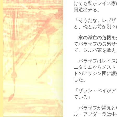
けても私がレイス家
回避出来る」
「そうだな。レブザ
と、俺とお前が別々
家の滅亡の危機を
てバラザフの長男サ
て、シルバ家を敢え
バラザフはレイス
ニタミムからメスト
トのアサシン団に護
した。
「ザラン・ベイがア
ている」
バラザフが謁見と
ル・アブダーラは中