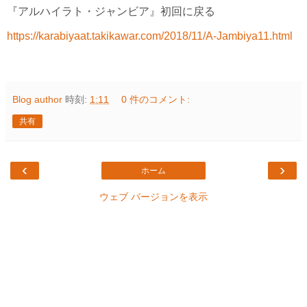
『アルハイラト・ジャンビア』初回に戻る
https://karabiyaat.takikawar.com/2018/11/A-Jambiya11.html
Blog author
時刻:
1:11
0 件のコメント:
共有
‹
›
ホーム
ウェブ バージョンを表示