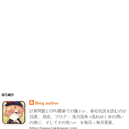
自己紹介
Blog author
計算問題とCPU囲碁での脳トレ、各社社説を読むのが
日課。 現在、ブログ： 滝川流布 =流れゆく水の潤い
の傍に、そしてその先へ= を毎日→毎月更新。
https://www.takikawar.com