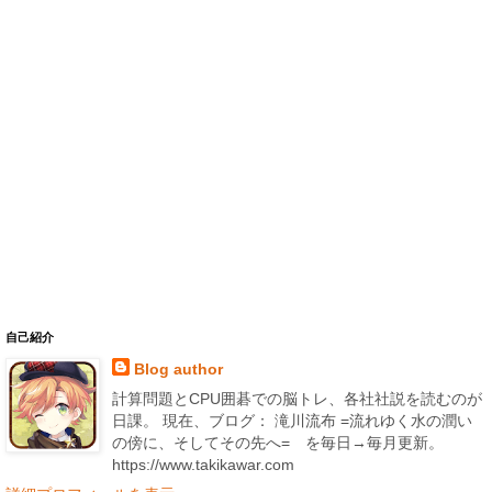
自己紹介
Blog author
計算問題とCPU囲碁での脳トレ、各社社説を読むのが
日課。 現在、ブログ： 滝川流布 =流れゆく水の潤い
の傍に、そしてその先へ= を毎日→毎月更新。
https://www.takikawar.com