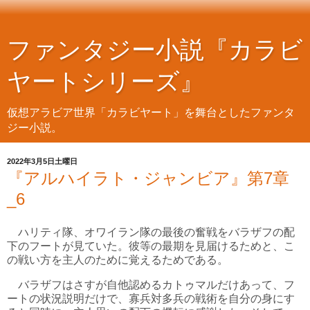
ファンタジー小説『カラビ
ヤートシリーズ』
仮想アラビア世界「カラビヤート」を舞台としたファンタ
ジー小説。
2022年3月5日土曜日
『アルハイラト・ジャンビア』第7章
_6
ハリティ隊、オワイラン隊の最後の奮戦をバラザフの配
下のフートが見ていた。彼等の最期を見届けるためと、こ
の戦い方を主人のために覚えるためである。
バラザフはさすが自他認めるカトゥマルだけあって、フ
ートの状況説明だけで、寡兵対多兵の戦術を自分の身にす