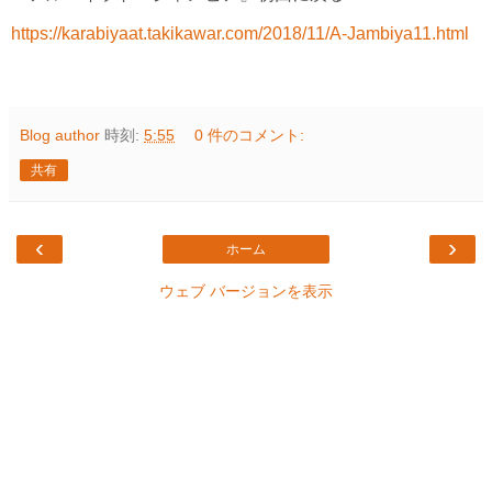
https://karabiyaat.takikawar.com/2018/11/A-Jambiya11.html
Blog author
時刻:
5:55
0 件のコメント:
共有
‹
›
ホーム
ウェブ バージョンを表示