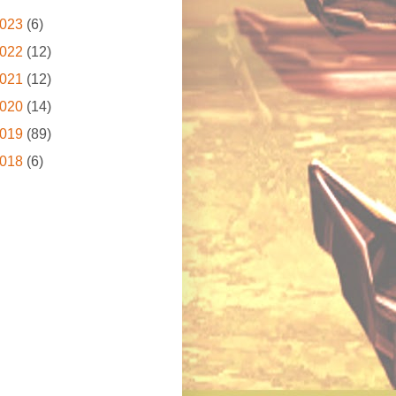
023
(6)
022
(12)
021
(12)
020
(14)
019
(89)
018
(6)