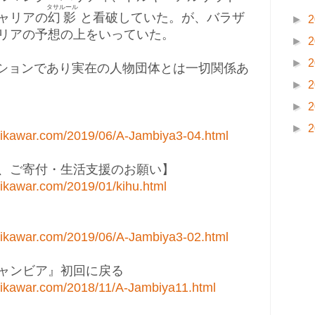
タサルール
ャリアの
幻影
と看破していた。が、バラザ
►
2
リアの予想の上をいっていた。
►
2
►
2
クションであり実在の人物団体とは一切関係あ
►
2
►
2
►
2
takikawar.com/2019/06/A-Jambiya3-04.html
、ご寄付・生活支援のお願い】
akikawar.com/2019/01/kihu.html
takikawar.com/2019/06/A-Jambiya3-02.html
ャンビア』初回に戻る
akikawar.com/2018/11/A-Jambiya11.html