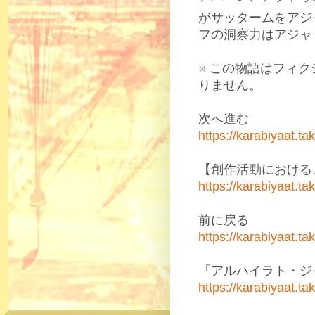
がサッタームをアジ
フの洞察力はアジャ
※ この物語はフィ
りません。
次へ進む
https://karabiyaat.
【創作活動における
https://karabiyaat.t
前に戻る
https://karabiyaat.
『アルハイラト・ジ
https://karabiyaat.t