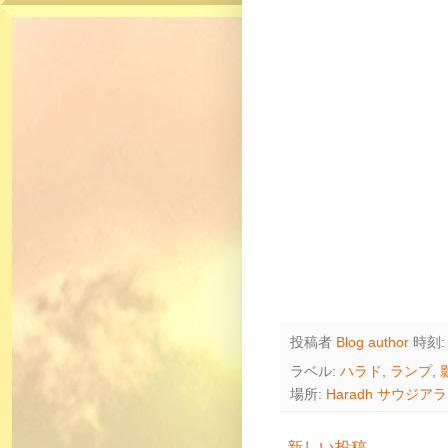
投稿者
Blog author
時刻
ラベル:
ハラド
,
ランプ
,
場所:
Haradh サウジア
新しい投稿