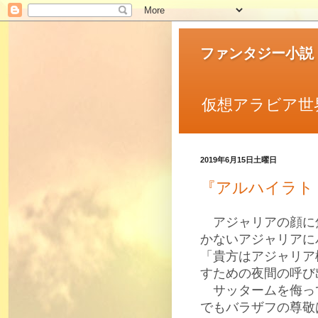
ファンタジー小説
仮想アラビア世
2019年6月15日土曜日
『アルハイラト
アジャリアの顔に
かないアジャリアに
「貴方はアジャリア
すための夜間の呼び
サッタームを侮っ
でもバラザフの尊敬